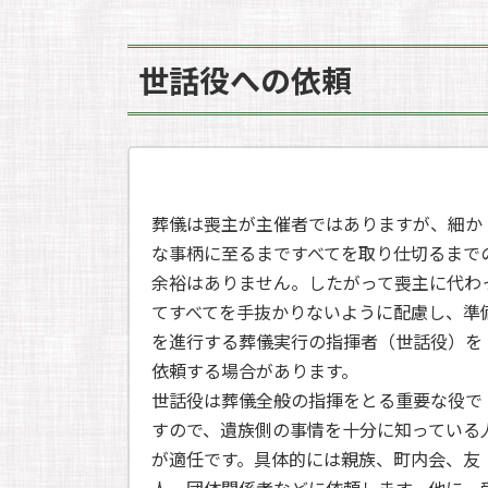
世話役への依頼
葬儀は喪主が主催者ではありますが、細か
な事柄に至るまですべてを取り仕切るまで
余裕はありません。したがって喪主に代わ
てすべてを手抜かりないように配慮し、準
を進行する葬儀実行の指揮者（世話役）を
依頼する場合があります。
世話役は葬儀全般の指揮をとる重要な役で
すので、遺族側の事情を十分に知っている
が適任です。具体的には親族、町内会、友