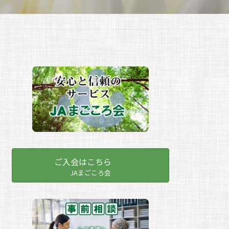
ご入会はこちら
JAまごころ会