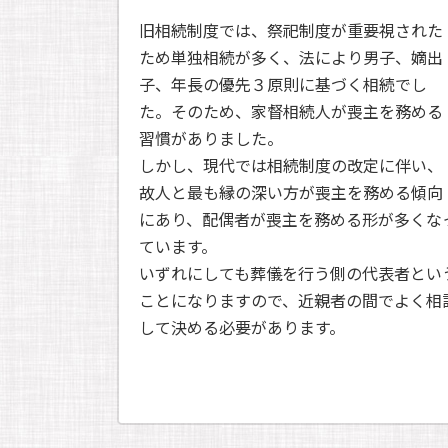
旧相続制度では、祭祀制度が重要視された
ため単独相続が多く、法により男子、嫡出
子、年長の優先３原則に基づく相続でし
た。そのため、家督相続人が喪主を務める
習慣がありました。
しかし、現代では相続制度の改定に伴い、
故人と最も縁の深い方が喪主を務める傾向
にあり、配偶者が喪主を務める形が多くな
ています。
いずれにしても葬儀を行う側の代表者とい
ことになりますので、近親者の間でよく相
して決める必要があります。