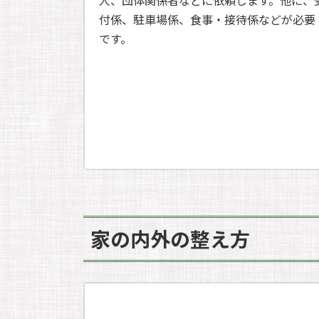
人、団体関係者などに依頼します。他に、
付係、駐車場係、食事・接待係などが必要
です。
家の内外の整え方