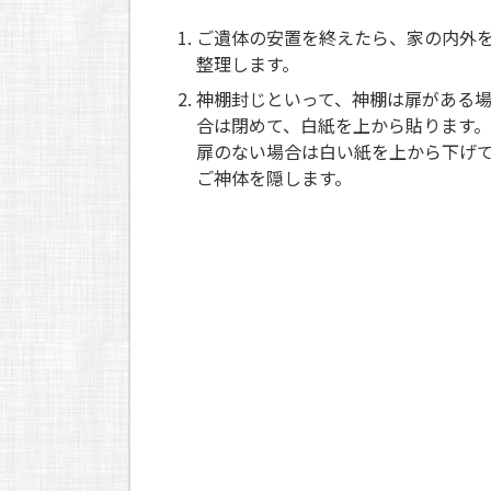
ご遺体の安置を終えたら、家の内外
整理します。
神棚封じといって、神棚は扉がある
合は閉めて、白紙を上から貼ります。
扉のない場合は白い紙を上から下げ
ご神体を隠します。