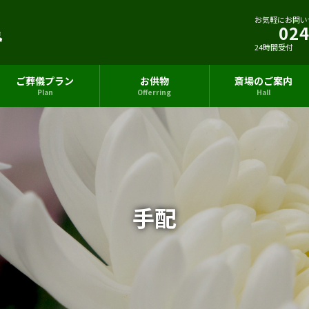
お気軽にお問い
024
24時間受付
ご葬儀プラン
お供物
斎場のご案内
Plan
Offerring
Hall
手配