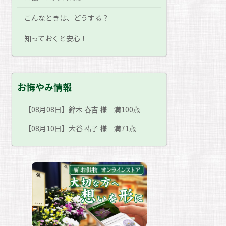
こんなときは、どうする？
知っておくと安心！
お悔やみ情報
【08月08日】鈴木 春吉 様 満100歳
【08月10日】大谷 祐子 様 満71歳