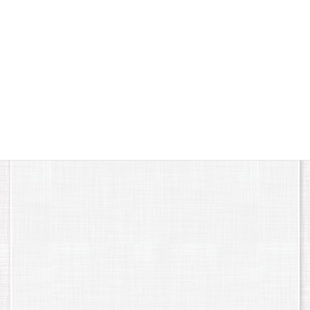
広々とした駐車場
最大54台収容可能な広々とした駐車場を完備しており、お車でお
越しの方も安心してご利用いただけます。
住所 福島県須賀川市大町51
電話 0248-76-3456