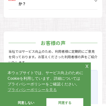
か？
お客様の声
当社ではサービス向上のため、利用者様に定期的にご意見
を伺っております。お答えくださった利用者様の声をご紹介
いたします。
x
本ウェブサイトでは、サービス向上のために
Cookieを利用しています。詳細については
M・S 様
プライバシーポリシーをご確認ください。
細やかな対応に感謝
プライバシーポリシーを見る
同意しない
同意する
葬儀の利用
まごころ会員