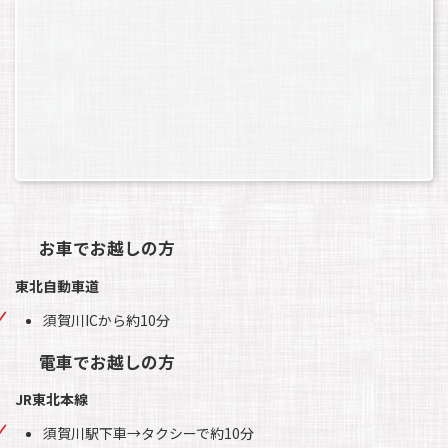
お車でお越しの方
東北自動車道
須賀川ICから約10分
電車でお越しの方
JR東北本線
須賀川駅下車→タクシーで約10分