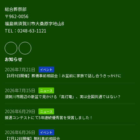
総合葬祭部
〒962-0056
福島県須賀川市大桑原字地山8
TEL：0248-63-1121
お知らせ
2026年7月21日
イベント
【8月9日開催】葬儀事前相談会｜お盆前に家族で話し合うきっかけに
2026年7月15日
ニュース
須賀川市周辺の新盆で見かける「高灯篭」、実は全国共通ではない？
2026年6月29日
ニュース
接遇コンテストにて5年連続優秀賞を受賞しました！
2026年6月26日
イベント
【7月12日開催】無料事前相談会